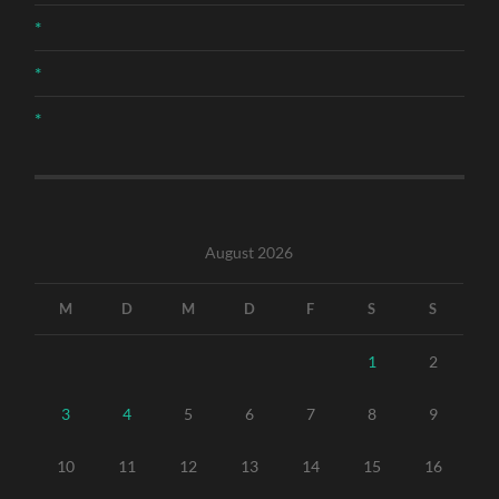
*
*
*
August 2026
M
D
M
D
F
S
S
1
2
3
4
5
6
7
8
9
10
11
12
13
14
15
16