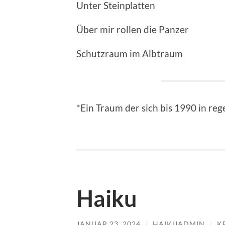
Unter Steinplatten
Über mir rollen die Panzer
Schutzraum im Albtraum
*Ein Traum der sich bis 1990 in r
Haiku
JANUAR 23, 2024
/
HAIKUADMIN
/
K