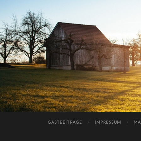
GASTBEITRÄGE
IMPRESSUM
MA