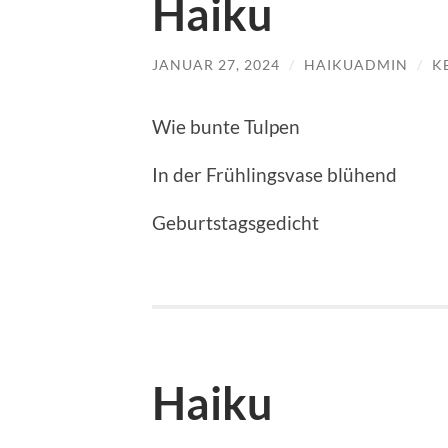
Haiku
JANUAR 27, 2024
/
HAIKUADMIN
/
K
Wie bunte Tulpen
In der Frühlingsvase blühend
Geburtstagsgedicht
Haiku