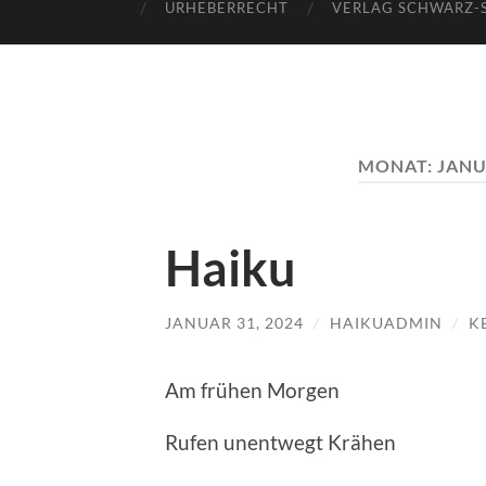
URHEBERRECHT
VERLAG SCHWARZ-
MONAT:
JANU
Haiku
JANUAR 31, 2024
/
HAIKUADMIN
/
K
Am frühen Morgen
Rufen unentwegt Krähen