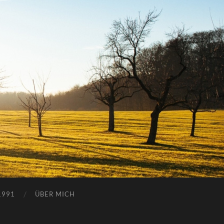
1991
ÜBER MICH