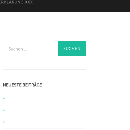
ERKLÄRUNG XXX
Suchen
nach:
NEUESTE BEITRÄGE
*
*
*