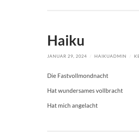
Haiku
JANUAR 29, 2024
/
HAIKUADMIN
/
K
Die Fastvollmondnacht
Hat wundersames vollbracht
Hat mich angelacht