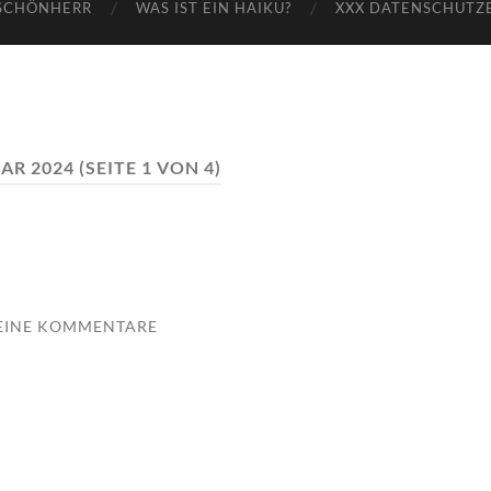
SCHÖNHERR
WAS IST EIN HAIKU?
XXX DATENSCHUTZ
AR 2024
(SEITE 1 VON 4)
EINE KOMMENTARE