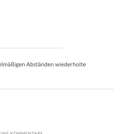
egelmäßigen Abständen wiederholte
EINE KOMMENTARE