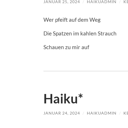
JANUAR 25, 2024
/
HAIKUADMIN
/
K
Wer pfeift auf dem Weg
Die Spatzen im kahlen Strauch
Schauen zu mir auf
Haiku*
JANUAR 24, 2024
/
HAIKUADMIN
/
K