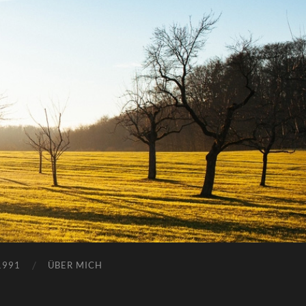
1991
ÜBER MICH