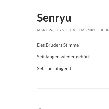
Senryu
MÄRZ 26, 2025
/
HAIKUADMIN
/
KEI
Des Bruders Stimme
Seit langen wieder gehört
Sehr beruhigend