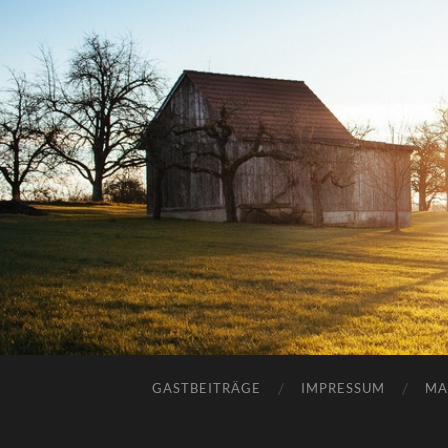
GASTBEITRÄGE
IMPRESSUM
MA