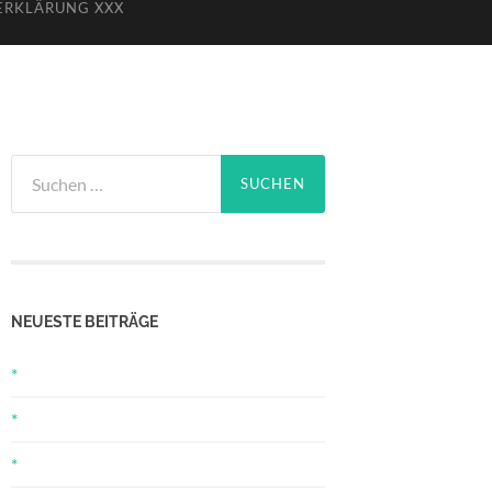
ERKLÄRUNG XXX
Suchen
nach:
NEUESTE BEITRÄGE
*
*
*