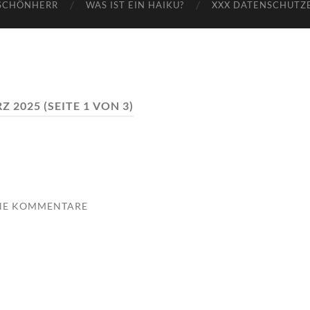
SCHÖNHERR
WAS IST EIN HAIKU?
XXX DATENSCHUTZ
Z 2025
(SEITE 1 VON 3)
NE KOMMENTARE