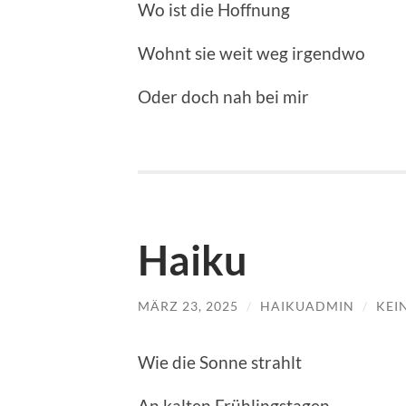
Wo ist die Hoffnung
Wohnt sie weit weg irgendwo
Oder doch nah bei mir
Haiku
MÄRZ 23, 2025
/
HAIKUADMIN
/
KEI
Wie die Sonne strahlt
An kalten Frühlingstagen