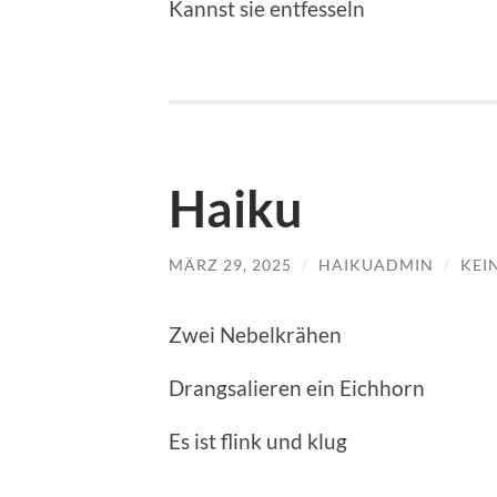
Kannst sie entfesseln
Haiku
MÄRZ 29, 2025
/
HAIKUADMIN
/
KEI
Zwei Nebelkrähen
Drangsalieren ein Eichhorn
Es ist flink und klug