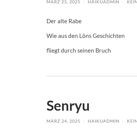
MÄRZ 25, 2025
/
HAIKUADMIN
/
KEI
Der alte Rabe
Wie aus den Löns Geschichten
fliegt durch seinen Bruch
Senryu
MÄRZ 24, 2025
/
HAIKUADMIN
/
KEI