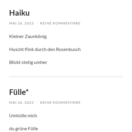
Haiku
MAI 26, 2023
/
KEINE KOMMENTARE
Kleiner Zaunkönig
Huscht flink durch den Rosenbusch
Blickt stetig umher
Fülle*
MAI 26, 2023
/
KEINE KOMMENTARE
Umhülle mich
du grüne Fülle