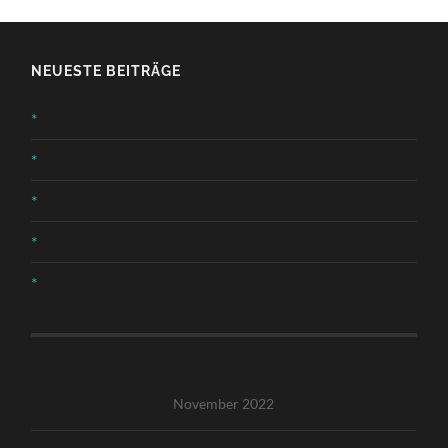
NEUESTE BEITRÄGE
*
*
*
*
*
November 2022