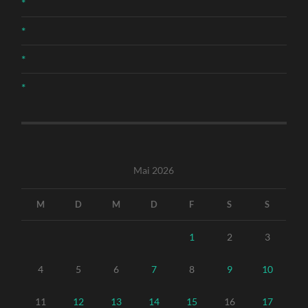
*
*
*
*
Mai 2026
M
D
M
D
F
S
S
1
2
3
4
5
6
7
8
9
10
11
12
13
14
15
16
17