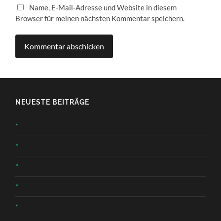
Name, E-Mail-Adresse und Website in diesem
Browser für meinen nächsten Kommentar speichern.
NEUESTE BEITRÄGE
*
*
*
*
*