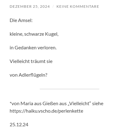
DEZEMBER 25, 2024
/
KEINE KOMMENTARE
Die Amsel:
kleine, schwarze Kugel,
in Gedanken verloren.
Vielleicht träumt sie
von Adlerflügeln?
*von Maria aus Gießen aus „Vielleicht“ siehe
https://haiku.vscho.de/perlenkette
25.12.24