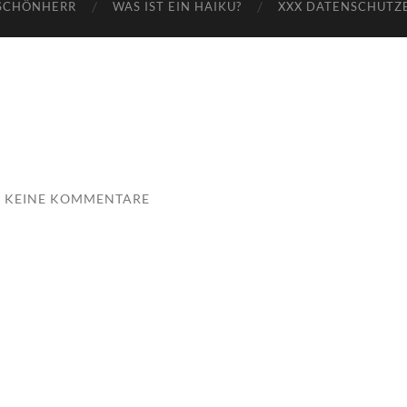
SCHÖNHERR
WAS IST EIN HAIKU?
XXX DATENSCHUTZ
KEINE KOMMENTARE