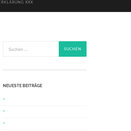
ERKLÄRUNG XXX
Suchen
nach:
NEUESTE BEITRÄGE
*
*
*