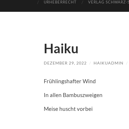
URHEBERRECHT
VERLAG SCHWARZ-
Haiku
DEZEMBER 29, 2022
/
HAIKUADMIN
/
Frühlingshafter Wind
In allen Bambuszweigen
Meise huscht vorbei