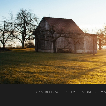
GASTBEITRÄGE
IMPRESSUM
MA