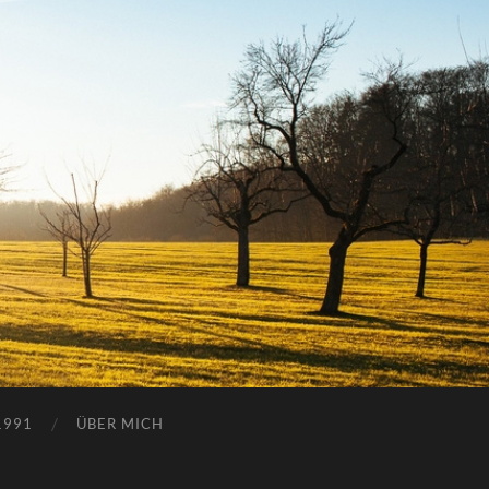
1991
ÜBER MICH