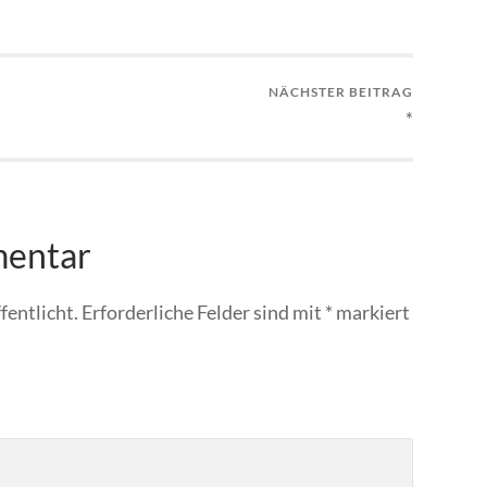
NÄCHSTER BEITRAG
*
mentar
fentlicht.
Erforderliche Felder sind mit
*
markiert