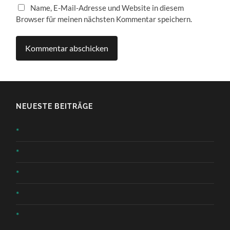
Name, E-Mail-Adresse und Website in diesem
Browser für meinen nächsten Kommentar speichern.
NEUESTE BEITRÄGE
*
*
*
*
*