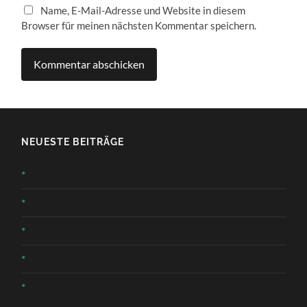
Name, E-Mail-Adresse und Website in diesem
Browser für meinen nächsten Kommentar speichern.
NEUESTE BEITRÄGE
*
*
*
*
*