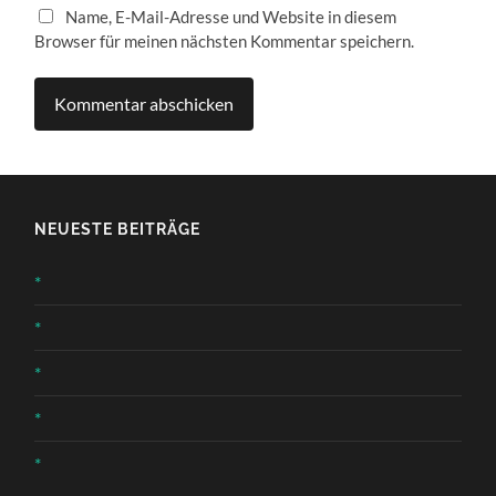
Name, E-Mail-Adresse und Website in diesem
Browser für meinen nächsten Kommentar speichern.
NEUESTE BEITRÄGE
*
*
*
*
*