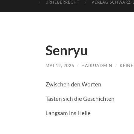
URHEBERRECHT
VERLAG SCHWARZ-
Senryu
MAI 12, 2026
/
HAIKUADMIN
/
KEIN
Zwischen den Worten
Tasten sich die Geschichten
Langsam ins Helle