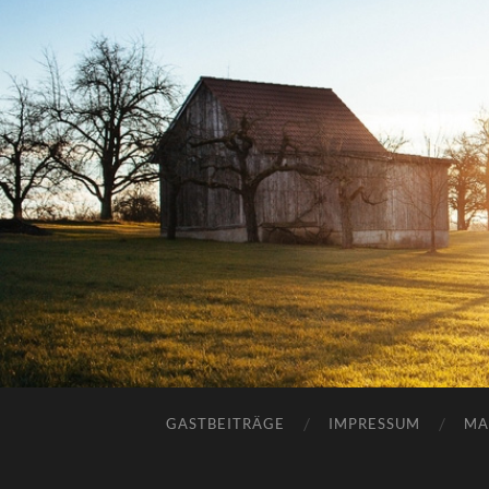
GASTBEITRÄGE
IMPRESSUM
MA