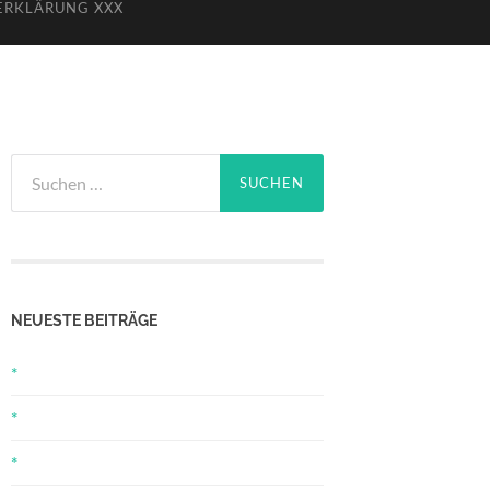
ERKLÄRUNG XXX
Suchen
nach:
NEUESTE BEITRÄGE
*
*
*