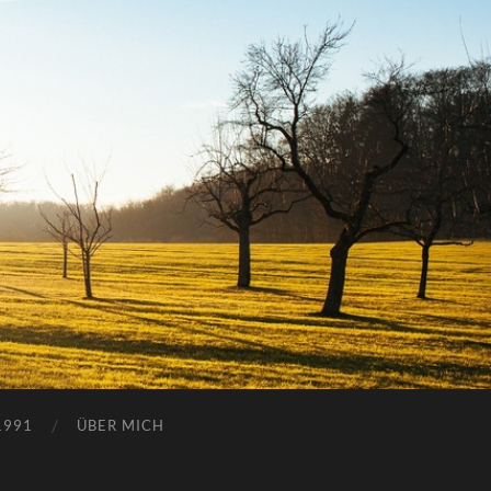
1991
ÜBER MICH