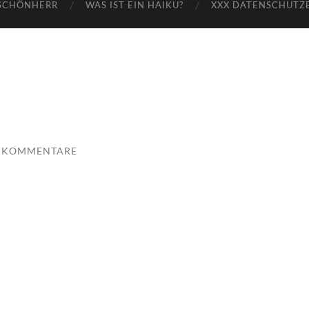
SCHÖNHERR
WAS IST EIN HAIKU?
XXX DATENSCHUTZ
E KOMMENTARE