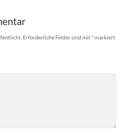
mentar
fentlicht.
Erforderliche Felder sind mit
*
markiert