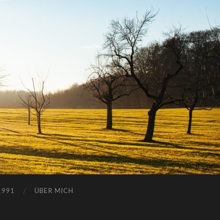
1991
ÜBER MICH