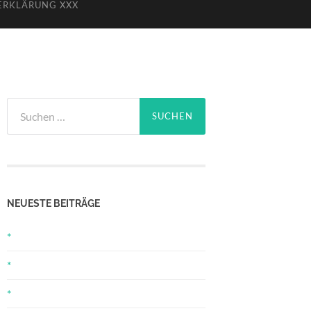
ERKLÄRUNG XXX
Suchen
nach:
NEUESTE BEITRÄGE
*
*
*