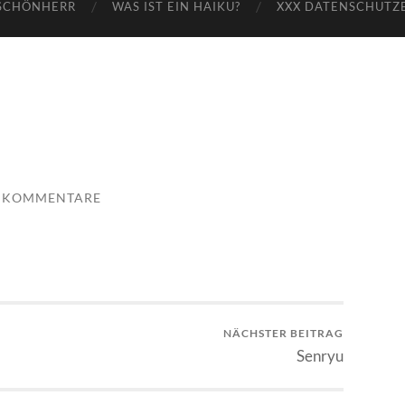
SCHÖNHERR
WAS IST EIN HAIKU?
XXX DATENSCHUTZ
E KOMMENTARE
NÄCHSTER BEITRAG
Senryu