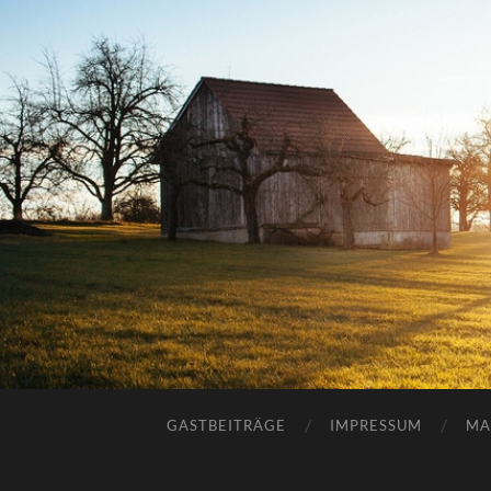
GASTBEITRÄGE
IMPRESSUM
MA