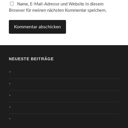
Name, E-Mail-Adresse und Website in diesem
Browser für meinen nächsten Kommentar speichern.
NEUESTE BEITRÄGE
*
*
*
*
*