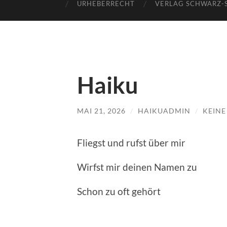
URHEBERRECHT
VERLAG SCHWARZ-
Haiku
MAI 21, 2026
/
HAIKUADMIN
/
KEIN
Fliegst und rufst über mir
Wirfst mir deinen Namen zu
Schon zu oft gehört