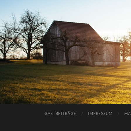
GASTBEITRÄGE
IMPRESSUM
MA