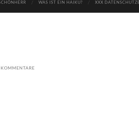
SCHÖNHERR
WAS IST EIN HAIKU?
XXX DATENSCHUTZ
E KOMMENTARE