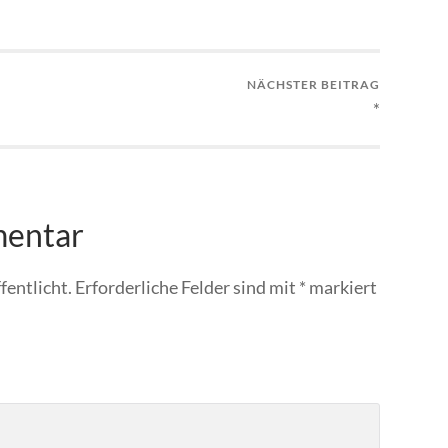
NÄCHSTER BEITRAG
*
mentar
fentlicht.
Erforderliche Felder sind mit
*
markiert