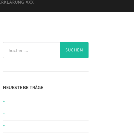
ERKLÄRUNG XXX
Suchen
nach:
NEUESTE BEITRÄGE
*
*
*