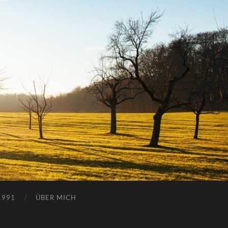
1991
ÜBER MICH