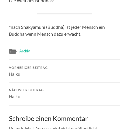
Die Welt des Buddhas*
*nach Shakyamuni (Buddha) ist jeder Mensch ein
Buddha wenn Mensch dazu erwacht.
Archiv
VORHERIGER BEITRAG
Haiku
NÄCHSTER BEITRAG
Haiku
Schreibe einen Kommentar
Deine E-Mail-Adresse wird nicht veröffentlicht.