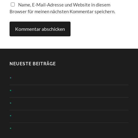
Name, E-Mail-Adresse und Website in diesem
Browser für meinen nächsten Kommentar speichern.
NEUESTE BEITRÄGE
*
*
*
*
*