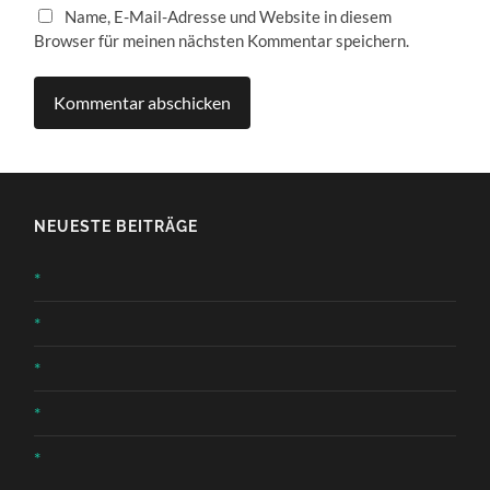
Name, E-Mail-Adresse und Website in diesem
Browser für meinen nächsten Kommentar speichern.
NEUESTE BEITRÄGE
*
*
*
*
*