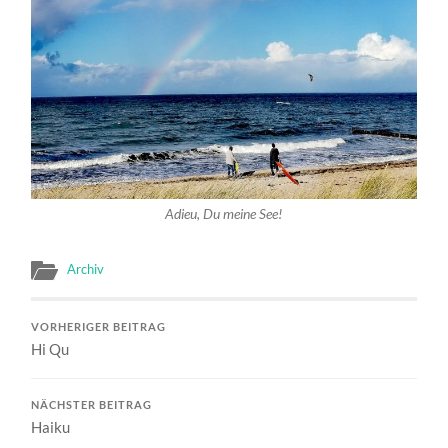
Adieu, Du meine See!
Archiv
VORHERIGER BEITRAG
Hi Qu
NÄCHSTER BEITRAG
Haiku