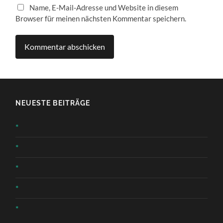
Name, E-Mail-Adresse und Website in diesem
Browser für meinen nächsten Kommentar speichern.
NEUESTE BEITRÄGE
*
*
*
*
*