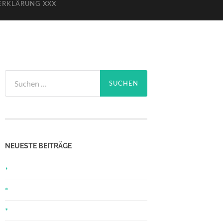
ERKLÄRUNG XXX
Suchen
nach:
NEUESTE BEITRÄGE
*
*
*