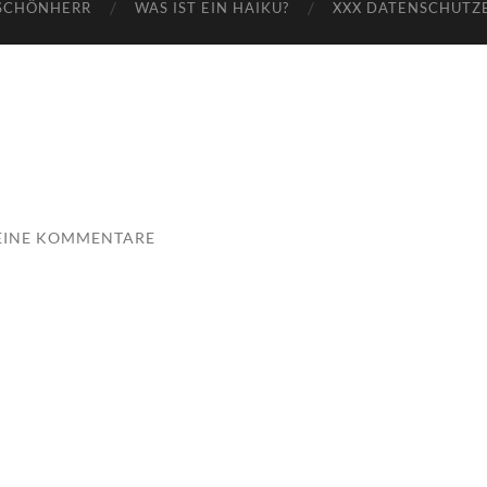
SCHÖNHERR
WAS IST EIN HAIKU?
XXX DATENSCHUTZ
EINE KOMMENTARE