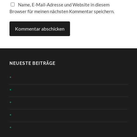
Name, E-Mail-Adresse und Website in diesem
Browser für meinen nächsten Kommentar speichern.
NEUESTE BEITRÄGE
*
*
*
*
*