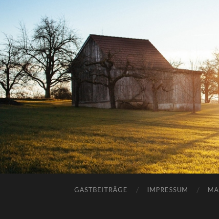
GASTBEITRÄGE
IMPRESSUM
MA