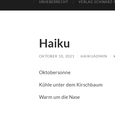
URHEBERRECHT
VERLAG SCHWARZ-
Haiku
OKTOBER 10, 2021
/
HAIKUADMIN
/
Oktobersonne
Kühle unter dem Kirschbaum
Warm um die Nase