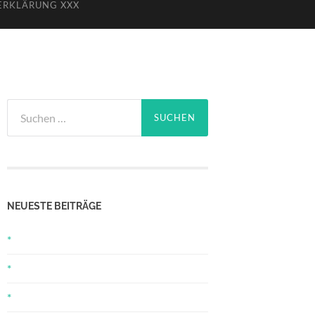
ERKLÄRUNG XXX
Suchen
nach:
NEUESTE BEITRÄGE
*
*
*