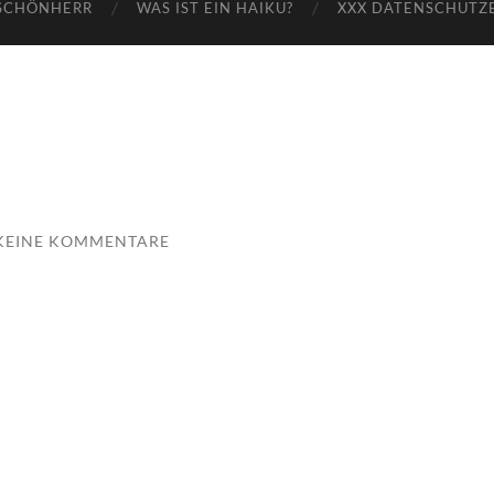
SCHÖNHERR
WAS IST EIN HAIKU?
XXX DATENSCHUTZ
KEINE KOMMENTARE