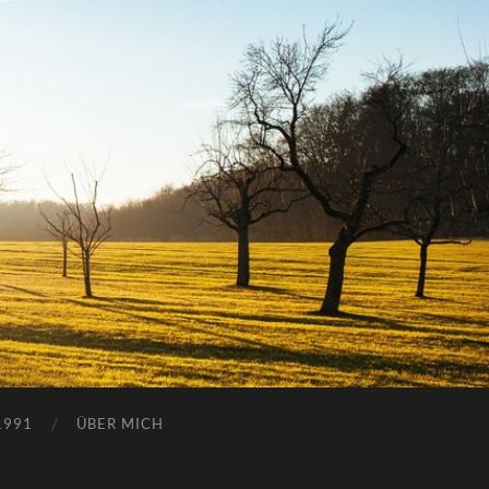
1991
ÜBER MICH