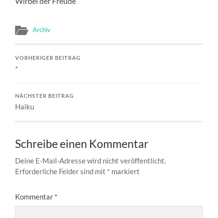
Wirbel der Freude
Archiv
VORHERIGER BEITRAG
*
NÄCHSTER BEITRAG
Haiku
Schreibe einen Kommentar
Deine E-Mail-Adresse wird nicht veröffentlicht.
Erforderliche Felder sind mit
*
markiert
Kommentar
*