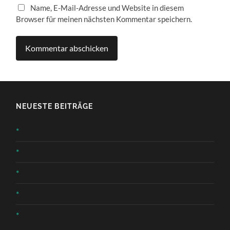
Name, E-Mail-Adresse und Website in diesem
Browser für meinen nächsten Kommentar speichern.
NEUESTE BEITRÄGE
*
*
*
*
*