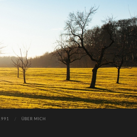
1991
ÜBER MICH