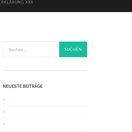
ERKLÄRUNG XXX
Suchen
nach:
NEUESTE BEITRÄGE
*
*
*