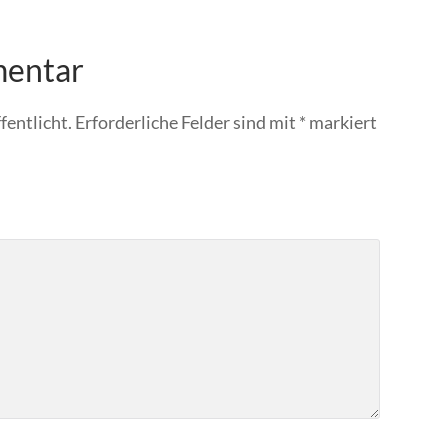
mentar
fentlicht.
Erforderliche Felder sind mit
*
markiert