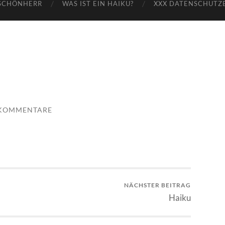
SCHÖNHERR
WAS IST EIN HAIKU?
XXX DATENSCHUTZ
 KOMMENTARE
NÄCHSTER BEITRAG
Haiku