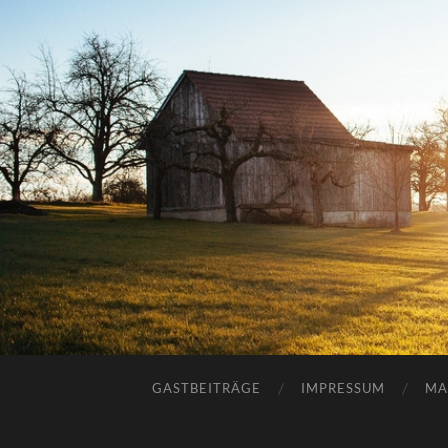
GASTBEITRÄGE
IMPRESSUM
MA