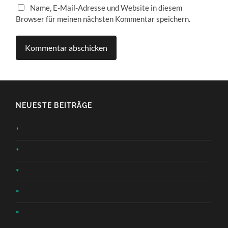
Name, E-Mail-Adresse und Website in diesem
Browser für meinen nächsten Kommentar speichern.
NEUESTE BEITRÄGE
*
*
*
*
*