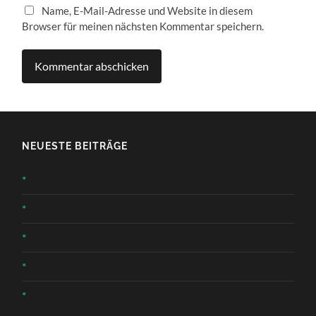
Name, E-Mail-Adresse und Website in diesem
Browser für meinen nächsten Kommentar speichern.
NEUESTE BEITRÄGE
*
*
*
*
*