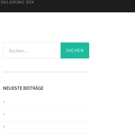
ERKLÄRUNG XXX
Suchen
nach:
NEUESTE BEITRÄGE
*
*
*