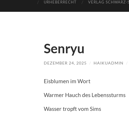
URHEBERRECHT
VERLAG SCHWARZ-
Senryu
DEZEMBER 24, 2025
/
HAIKUADMIN
/
Eisblumen im Wort
Warmer Hauch des Lebenssturms
Wasser tropft vom Sims