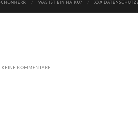
SCHÖNHERR
WAS IST EIN HAIKU?
XXX DATENSCHUTZ
KEINE KOMMENTARE