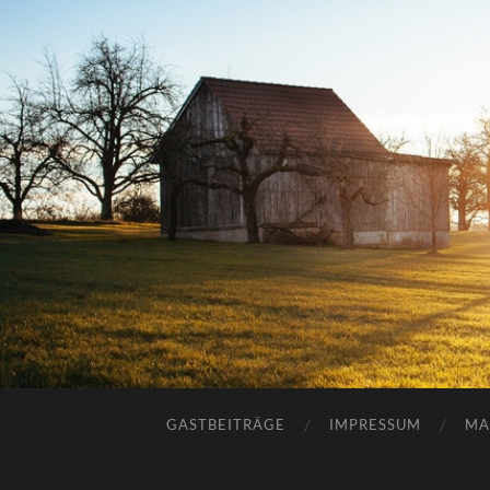
GASTBEITRÄGE
IMPRESSUM
MA