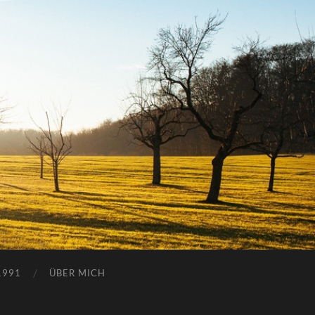
1991
ÜBER MICH