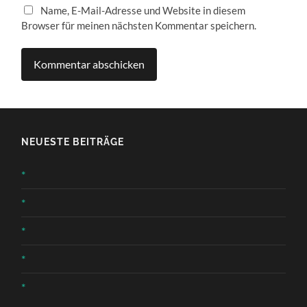
Name, E-Mail-Adresse und Website in diesem
Browser für meinen nächsten Kommentar speichern.
NEUESTE BEITRÄGE
*
*
*
*
*