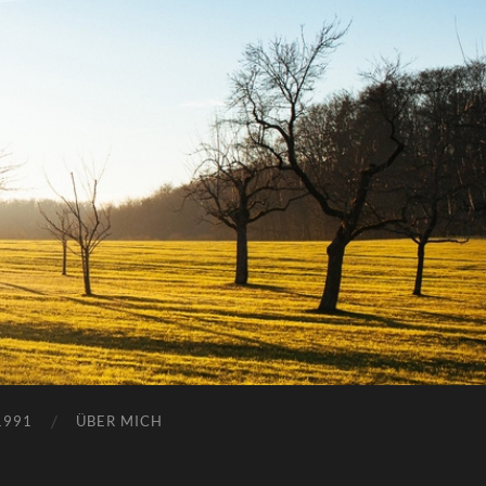
1991
ÜBER MICH