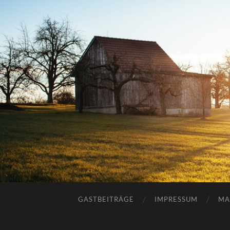
GASTBEITRÄGE
IMPRESSUM
MA