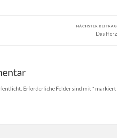
NÄCHSTER BEITRAG
Das Herz
mentar
fentlicht.
Erforderliche Felder sind mit
*
markiert