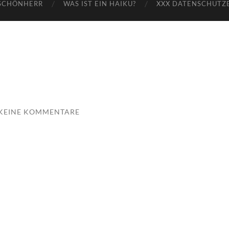
SCHÖNHERR
WAS IST EIN HAIKU?
XXX DATENSCHUTZ
KEINE KOMMENTARE