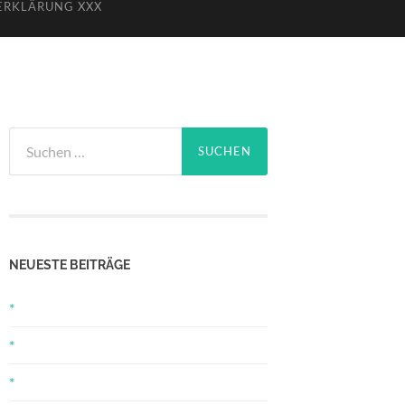
ERKLÄRUNG XXX
Suchen
nach:
NEUESTE BEITRÄGE
*
*
*