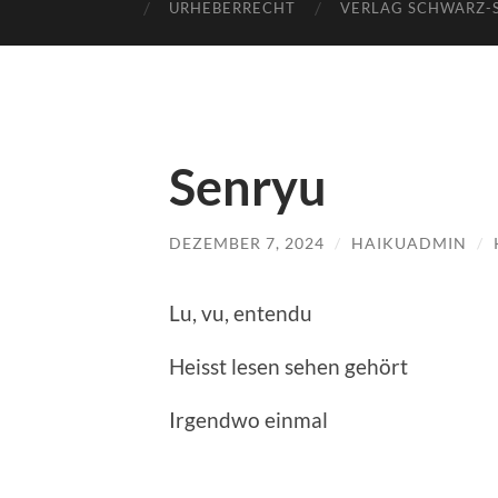
URHEBERRECHT
VERLAG SCHWARZ-
Senryu
DEZEMBER 7, 2024
/
HAIKUADMIN
/
Lu, vu, entendu
Heisst lesen sehen gehört
Irgendwo einmal