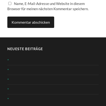
Name, E-Mail-Adresse und Website in diesem
Browser für meinen nächsten Kommentar speichern.
NEUESTE BEITRÄGE
*
*
*
*
*