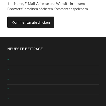
Name, E-Mail-Adresse und Website in diesem
Browser für meinen nächsten Kommentar speichern.
NEUESTE BEITRÄGE
*
*
*
*
*