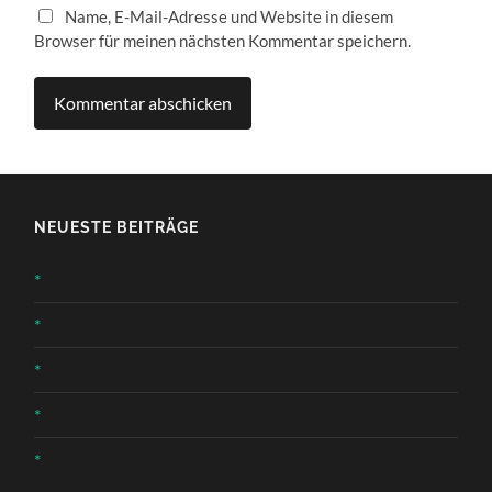
Name, E-Mail-Adresse und Website in diesem
Browser für meinen nächsten Kommentar speichern.
NEUESTE BEITRÄGE
*
*
*
*
*