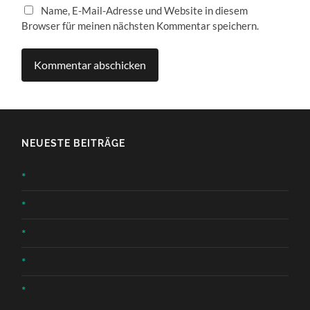
Name, E-Mail-Adresse und Website in diesem
Browser für meinen nächsten Kommentar speichern.
NEUESTE BEITRÄGE
*
*
*
*
*