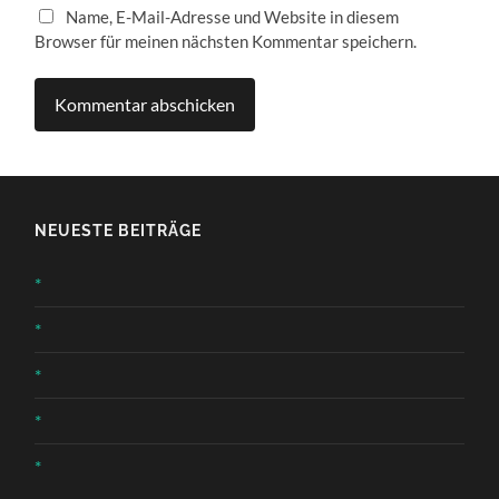
Name, E-Mail-Adresse und Website in diesem
Browser für meinen nächsten Kommentar speichern.
NEUESTE BEITRÄGE
*
*
*
*
*