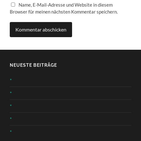
Name, E-Mail-Adresse und Website in diesem
Browser für meinen nächsten Kommentar speichern.
NEUESTE BEITRÄGE
*
*
*
*
*