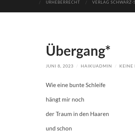
URHEBERRECHT
VERLAG SCHWARZ-
Übergang*
JUNI 8, 2023
/
HAIKUADMIN
/
KEINE
Wie eine bunte Schleife
hängt mir noch
der Traum in den Haaren
und schon