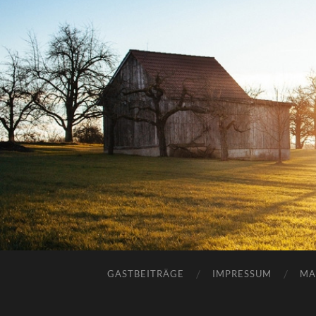
GASTBEITRÄGE
IMPRESSUM
MA