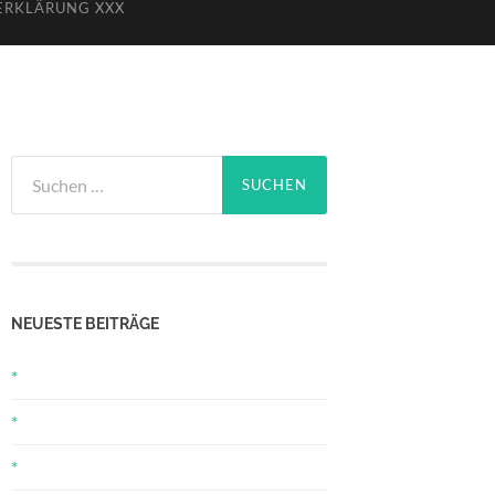
ERKLÄRUNG XXX
Suchen
nach:
NEUESTE BEITRÄGE
*
*
*