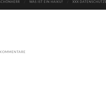
SCHÖNHERR
WAS IST EIN HAIKU?
XXX DATENSCHUTZ
 KOMMENTARE