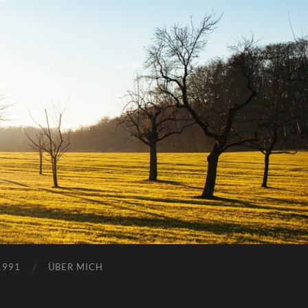
1991
ÜBER MICH