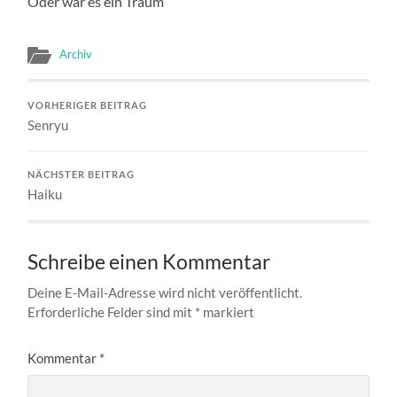
Oder war es ein Traum
Archiv
VORHERIGER BEITRAG
Senryu
NÄCHSTER BEITRAG
Haiku
Schreibe einen Kommentar
Deine E-Mail-Adresse wird nicht veröffentlicht.
Erforderliche Felder sind mit
*
markiert
Kommentar
*