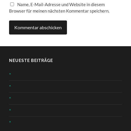
Name, E-Mail-Adresse und Website in diesem
Browser für meinen nächsten Kommentar speichern.
NEUESTE BEITRÄGE
*
*
*
*
*