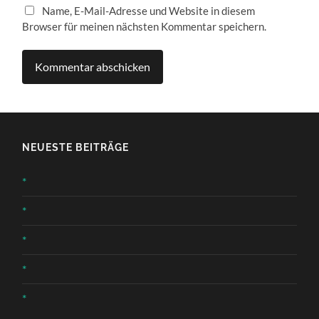
Name, E-Mail-Adresse und Website in diesem
Browser für meinen nächsten Kommentar speichern.
NEUESTE BEITRÄGE
*
*
*
*
*