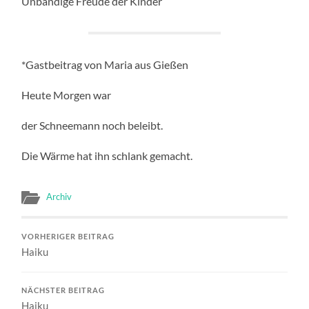
Unbändige Freude der Kinder
*Gastbeitrag von Maria aus Gießen
Heute Morgen war
der Schneemann noch beleibt.
Die Wärme hat ihn schlank gemacht.
Archiv
VORHERIGER BEITRAG
Haiku
NÄCHSTER BEITRAG
Haiku