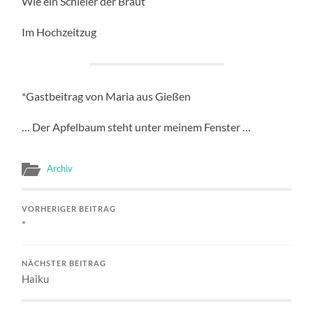
Wie ein Schleier der Braut
Im Hochzeitzug
*Gastbeitrag von Maria aus Gießen
… Der Apfelbaum steht unter meinem Fenster …
Archiv
VORHERIGER BEITRAG
*
NÄCHSTER BEITRAG
Haiku