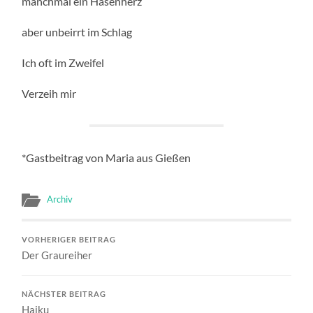
manchmal ein Hasenherz
aber unbeirrt im Schlag
Ich oft im Zweifel
Verzeih mir
*Gastbeitrag von Maria aus Gießen
Archiv
VORHERIGER BEITRAG
Der Graureiher
NÄCHSTER BEITRAG
Haiku