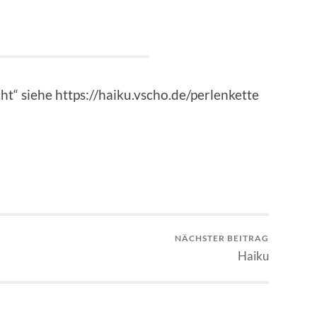
ht“ siehe https://haiku.vscho.de/perlenkette
NÄCHSTER BEITRAG
Haiku