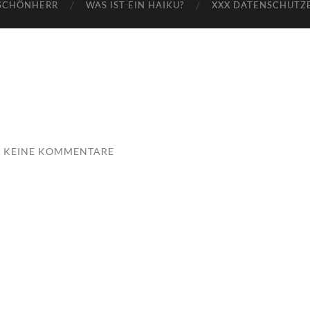
SCHÖNHERR
WAS IST EIN HAIKU?
XXX DATENSCHUTZ
KEINE KOMMENTARE