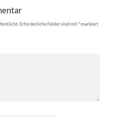
mentar
fentlicht.
Erforderliche Felder sind mit
*
markiert