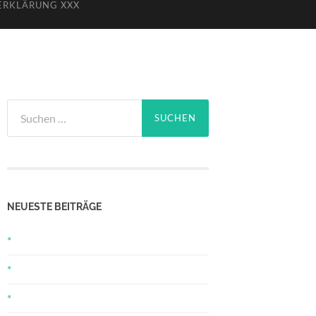
ERKLÄRUNG XXX
Suchen
nach:
NEUESTE BEITRÄGE
*
*
*