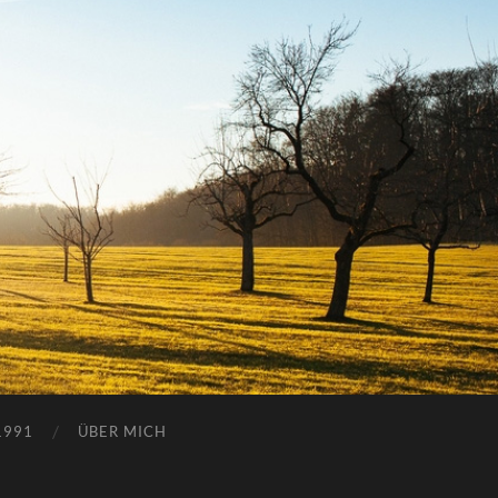
1991
ÜBER MICH