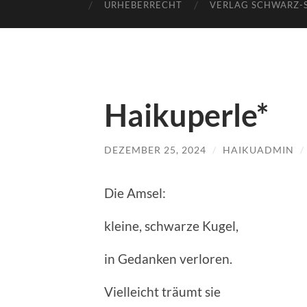
URHEBERRECHT
VERLAG SCHWARZ-
Haikuperle*
DEZEMBER 25, 2024
/
HAIKUADMIN
/
Die Amsel:
kleine, schwarze Kugel,
in Gedanken verloren.
Vielleicht träumt sie