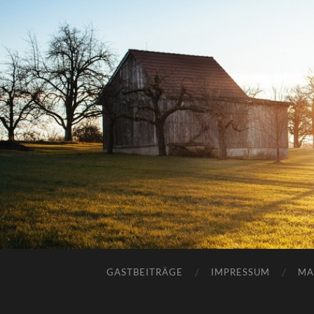
GASTBEITRÄGE
IMPRESSUM
MA