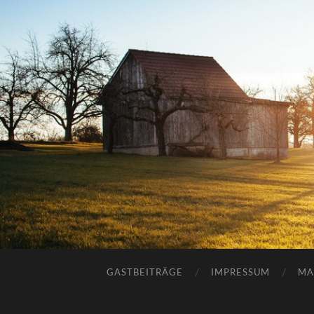
GASTBEITRÄGE
IMPRESSUM
MA