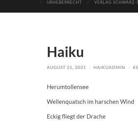
URHEBERRECHT
VERLAG SCHWARZ-
Haiku
AUGUST 21, 2021
/
HAIKUADMIN
/
K
Herumtollensee
Wellenquatsch im harschen Wind
Eckig fliegt der Drache