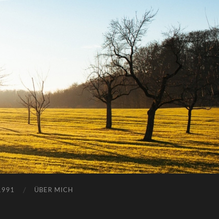
1991
ÜBER MICH