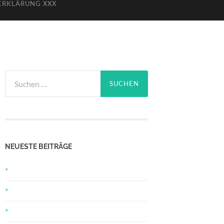
ERKLÄRUNG XXX
Suchen
nach:
NEUESTE BEITRÄGE
*
*
*