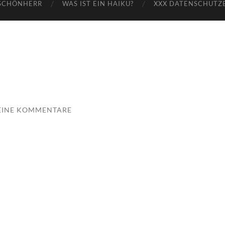
SCHÖNHERR
WAS IST EIN HAIKU?
XXX DATENSCHUTZ
EINE KOMMENTARE