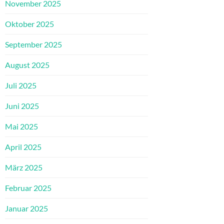
November 2025
Oktober 2025
September 2025
August 2025
Juli 2025
Juni 2025
Mai 2025
April 2025
März 2025
Februar 2025
Januar 2025