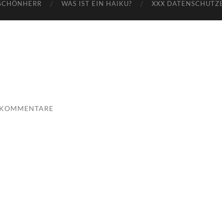
SCHÖNHERR
WAS IST EIN HAIKU?
XXX DATENSCHUTZ
 KOMMENTARE