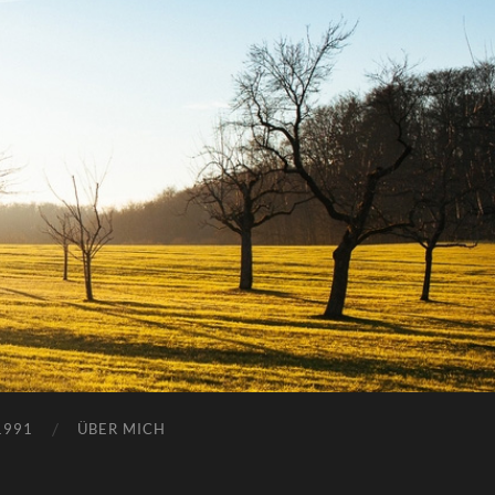
1991
ÜBER MICH