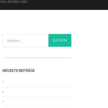
ERKLÄRUNG XXX
Suchen
nach:
NEUESTE BEITRÄGE
*
*
*