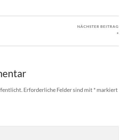
NÄCHSTER BEITRAG
*
mentar
fentlicht.
Erforderliche Felder sind mit
*
markiert