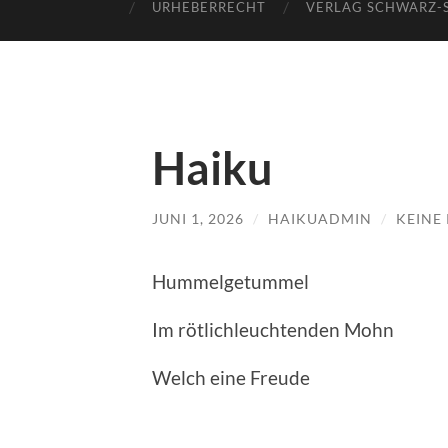
URHEBERRECHT
VERLAG SCHWARZ-
Haiku
JUNI 1, 2026
/
HAIKUADMIN
/
KEINE
Hummelgetummel
Im rötlichleuchtenden Mohn
Welch eine Freude