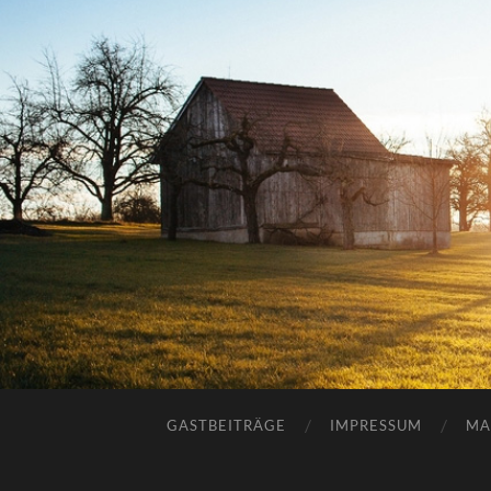
GASTBEITRÄGE
IMPRESSUM
MA