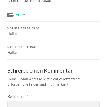
Nicht nur der Mond schaut
Archiv
VORHERIGER BEITRAG
Haiku
NÄCHSTER BEITRAG
Haiku
Schreibe einen Kommentar
Deine E-Mail-Adresse wird nicht veröffentlicht.
Erforderliche Felder sind mit
*
markiert
Kommentar
*