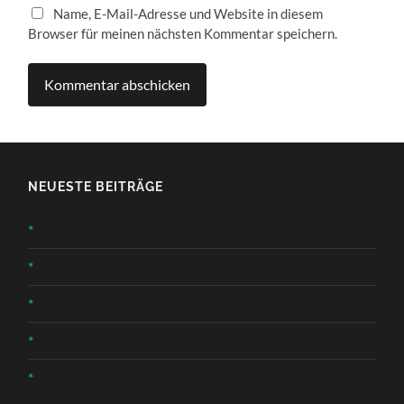
Name, E-Mail-Adresse und Website in diesem
Browser für meinen nächsten Kommentar speichern.
NEUESTE BEITRÄGE
*
*
*
*
*