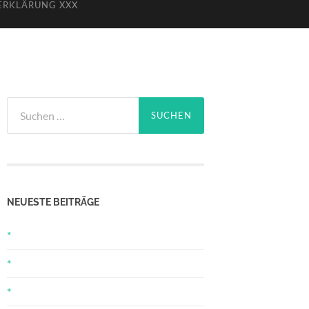
ERKLÄRUNG XXX
Suchen
nach:
NEUESTE BEITRÄGE
*
*
*