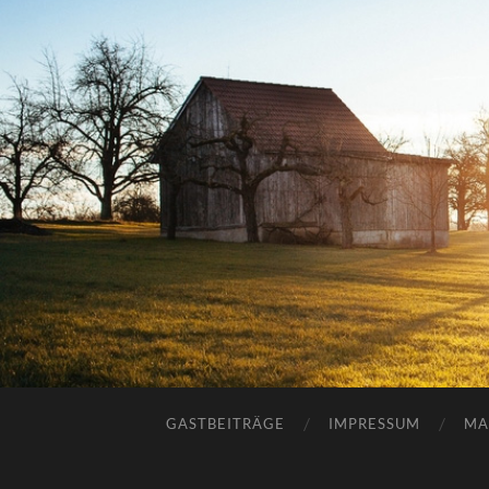
GASTBEITRÄGE
IMPRESSUM
MA