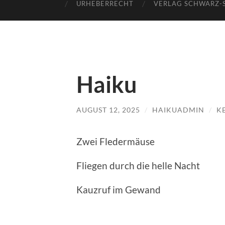
URHEBERRECHT
VERLAG SCHWARZ-
Haiku
AUGUST 12, 2025
/
HAIKUADMIN
/
K
Zwei Fledermäuse
Fliegen durch die helle Nacht
Kauzruf im Gewand