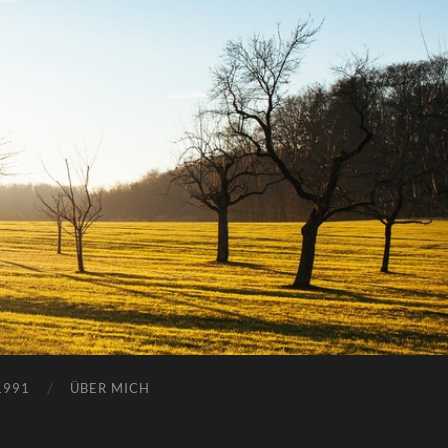
1991
ÜBER MICH