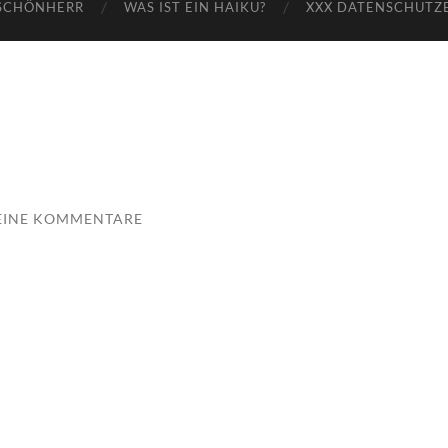
SCHÖNHERR
WAS IST EIN HAIKU?
XXX DATENSCHUTZ
EINE KOMMENTARE