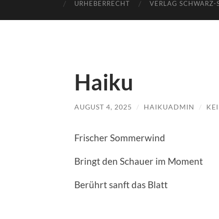
URHEBERRECHT
VERLAG SCHWARZ-
Haiku
AUGUST 4, 2025
/
HAIKUADMIN
/
KE
Frischer Sommerwind
Bringt den Schauer im Moment
Berührt sanft das Blatt