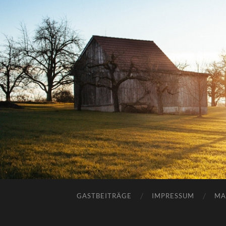
GASTBEITRÄGE
IMPRESSUM
MA