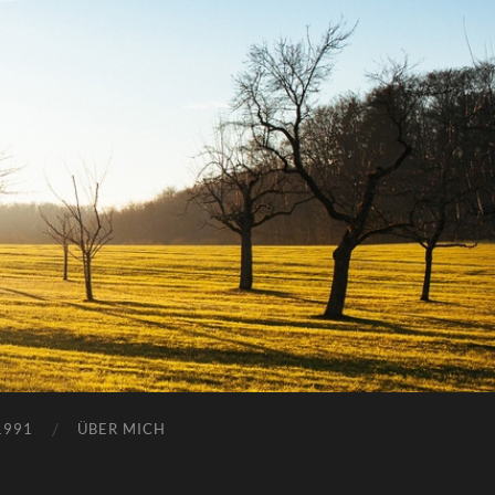
1991
ÜBER MICH