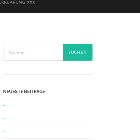
ERKLÄRUNG XXX
Suchen
nach:
NEUESTE BEITRÄGE
*
*
*