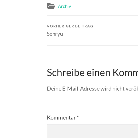
Archiv
VORHERIGER BEITRAG
Senryu
Schreibe einen Kom
Deine E-Mail-Adresse wird nicht veröf
Kommentar
*