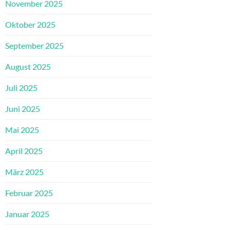
November 2025
Oktober 2025
September 2025
August 2025
Juli 2025
Juni 2025
Mai 2025
April 2025
März 2025
Februar 2025
Januar 2025