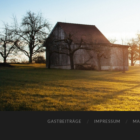
GASTBEITRÄGE
IMPRESSUM
MA