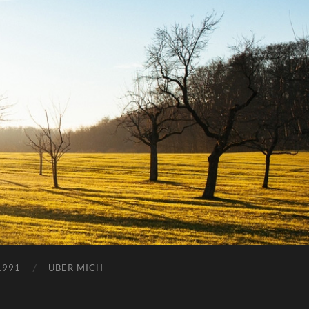
1991
ÜBER MICH