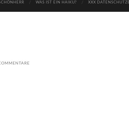
SCHÖNHERR
WAS IST EIN HAIKU?
XXX DATENSCHUTZ
 KOMMENTARE