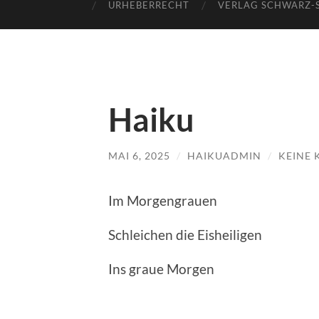
URHEBERRECHT
VERLAG SCHWARZ-
Haiku
MAI 6, 2025
/
HAIKUADMIN
/
KEINE
Im Morgengrauen
Schleichen die Eisheiligen
Ins graue Morgen