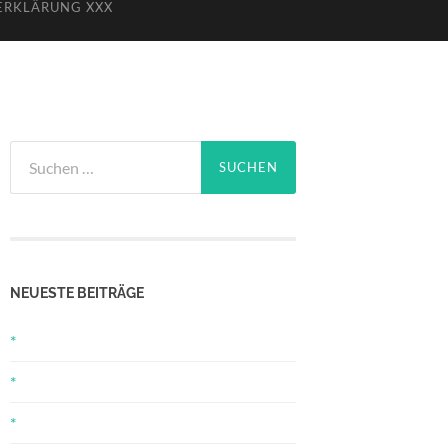
ERKLÄRUNG XXX
Suchen
nach:
NEUESTE BEITRÄGE
*
*
*